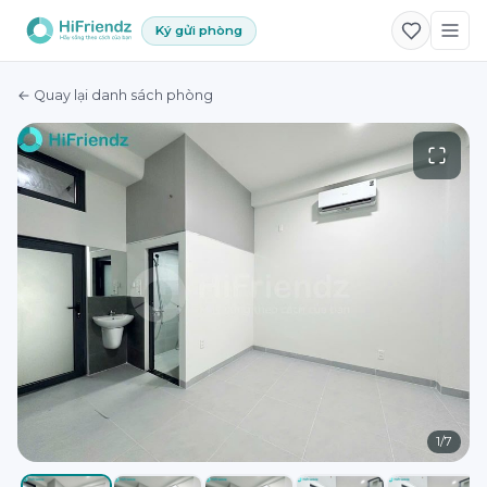
Ký gửi phòng
← Quay lại danh sách phòng
1
/
7