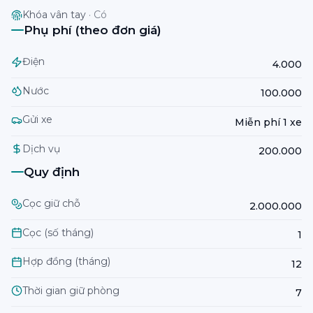
Khóa vân tay
·
Có
Phụ phí (theo đơn giá)
Điện
4.000
Nước
100.000
Gửi xe
Miễn phí 1 xe
Dịch vụ
200.000
Quy định
Cọc giữ chỗ
2.000.000
Cọc (số tháng)
1
Hợp đồng (tháng)
12
Thời gian giữ phòng
7