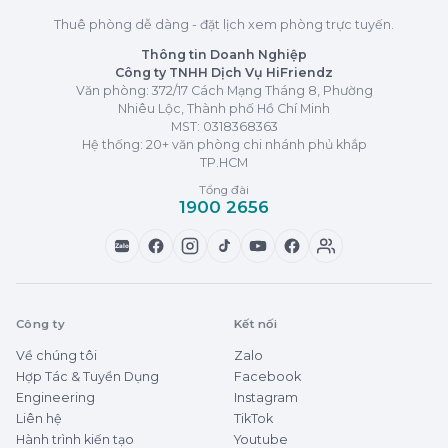
Thuê phòng dễ dàng - đặt lịch xem phòng trực tuyến.
Thông tin Doanh Nghiệp
Công ty TNHH Dịch Vụ HiFriendz
Văn phòng: 372/17 Cách Mạng Tháng 8, Phường
Nhiêu Lộc, Thành phố Hồ Chí Minh
MST:
0318368363
Hệ thống: 20+ văn phòng chi nhánh phủ khắp
TP.HCM
Tổng đài
1900 2656
Zalo
Công ty
Kết nối
Về chúng tôi
Zalo
Hợp Tác & Tuyển Dụng
Facebook
Engineering
Instagram
Liên hệ
TikTok
Hành trình kiến tạo
Youtube