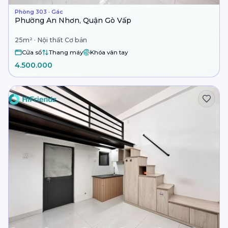
Phòng 303 · Gác
Phường An Nhơn, Quận Gò Vấp
25m² · Nội thất Cơ bản
Cửa sổ
Thang máy
Khóa vân tay
4.500.000