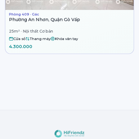
Phòng 409 · Gác
Phường An Nhơn, Quận Gò Vấp
25m² · Nội thất Cơ bản
Cửa sổ
Thang máy
Khóa vân tay
4.300.000