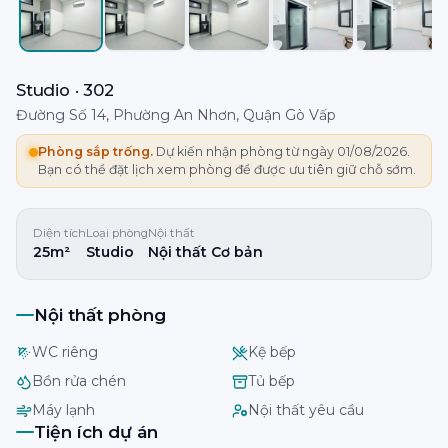
Studio · 302
Đường Số 14, Phường An Nhơn, Quận Gò Vấp
Phòng sắp trống.
Dự kiến nhận phòng từ ngày 01/08/2026.
Bạn có thể đặt lịch xem phòng để được ưu tiên giữ chỗ sớm.
Diện tích
Loại phòng
Nội thất
25m²
Studio
Nội thất Cơ bản
Nội thất phòng
WC riêng
Kệ bếp
Bồn rửa chén
Tủ bếp
Máy lạnh
Nội thất yêu cầu
Tiện ích dự án