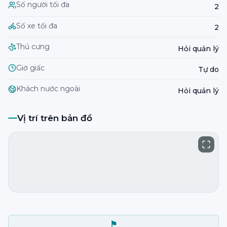
Số người tối đa
2
Số xe tối đa
2
Thú cưng
Hỏi quản lý
Giờ giấc
Tự do
Khách nước ngoài
Hỏi quản lý
Vị trí trên bản đồ
⚑