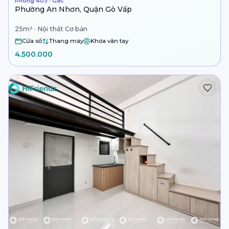
Phòng 403 · Gác
Phường An Nhơn, Quận Gò Vấp
25m² · Nội thất Cơ bản
Cửa sổ
Thang máy
Khóa vân tay
4.500.000