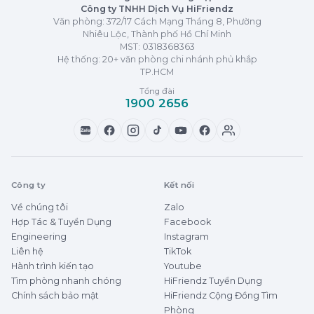
Công ty TNHH Dịch Vụ HiFriendz
Văn phòng: 372/17 Cách Mạng Tháng 8, Phường
Nhiêu Lộc, Thành phố Hồ Chí Minh
MST:
0318368363
Hệ thống: 20+ văn phòng chi nhánh phủ khắp
TP.HCM
Tổng đài
1900 2656
Zalo
Công ty
Kết nối
Về chúng tôi
Zalo
Hợp Tác & Tuyển Dụng
Facebook
Engineering
Instagram
Liên hệ
TikTok
Hành trình kiến tạo
Youtube
Tìm phòng nhanh chóng
HiFriendz Tuyển Dụng
Chính sách bảo mật
HiFriendz Cộng Đồng Tìm
Phòng