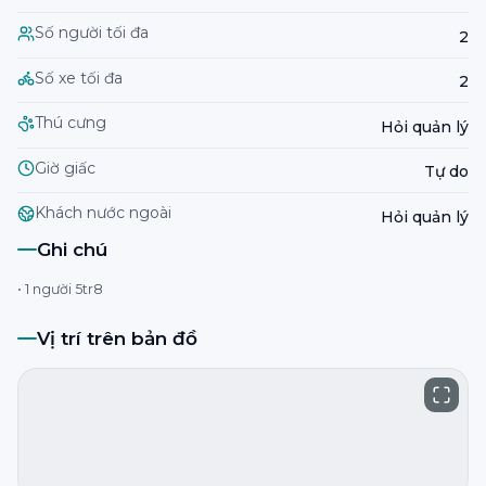
Số người tối đa
2
Số xe tối đa
2
Thú cưng
Hỏi quản lý
Giờ giấc
Tự do
Khách nước ngoài
Hỏi quản lý
Ghi chú
• 1 người 5tr8
Vị trí trên bản đồ