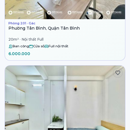
Phòng 201 · Gác
Phường Tân Bình, Quận Tân Bình
20m² · Nội thất Full
Ban công
Cửa sổ
Full nội thất
6.000.000