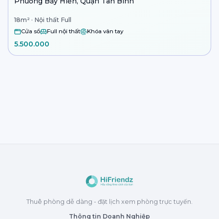
Phường Bảy Hiền, Quận Tân Bình
18m² · Nội thất Full
Cửa sổ
Full nội thất
Khóa vân tay
5.500.000
Thuê phòng dễ dàng - đặt lịch xem phòng trực tuyến.
Thông tin Doanh Nghiệp