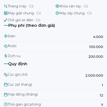
Thang máy
·
Có
Khóa vân tay
·
Có
Máy giặt chung
·
Có
Máy sấy chung
·
Có
Chỗ giữ xe điện
·
Có
Phụ phí (theo đơn giá)
Điện
4.000
Nước
100.000
Dịch vụ
200.000
Quy định
Cọc giữ chỗ
2.000.000
Cọc (số tháng)
1
Hợp đồng (tháng)
12
Thời gian giữ phòng
7