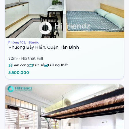
Phòng 102 · Studio
Phường Bảy Hiền, Quận Tân Bình
22m² · Nội thất Full
Ban công
Cửa sổ
Full nội thất
5.500.000