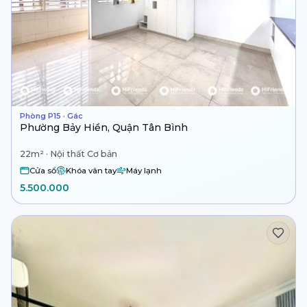
Phòng P15 · Gác
Phường Bảy Hiền, Quận Tân Bình
22m² · Nội thất Cơ bản
Cửa sổ
Khóa vân tay
Máy lạnh
5.500.000