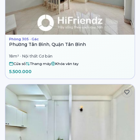
Phòng 305 · Gác
Phường Tân Bình, Quận Tân Bình
18m² · Nội thất Cơ bản
Cửa sổ
Thang máy
Khóa vân tay
5.500.000