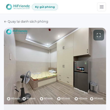
Ký gửi phòng
← Quay lại danh sách phòng