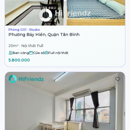
Phòng G01 · Studio
Phường Bảy Hiền, Quận Tân Bình
25m² · Nội thất Full
Ban công
Cửa sổ
Full nội thất
5.800.000