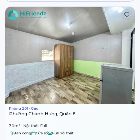
Phòng 201 · Gác
Phường Chánh Hưng, Quận 8
30m² · Nội thất Full
Ban công
Cửa sổ
Full nội thất