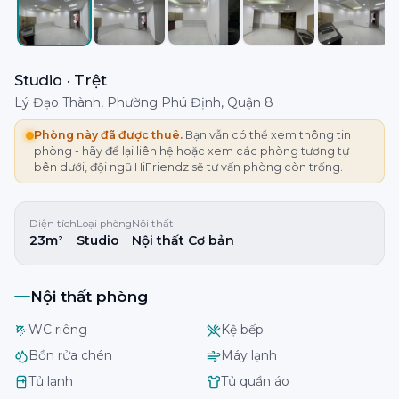
Studio · Trệt
Lý Đạo Thành, Phường Phú Định, Quận 8
Phòng này đã được thuê.
Bạn vẫn có thể xem thông tin
phòng - hãy để lại liên hệ hoặc xem các phòng tương tự
bên dưới, đội ngũ HiFriendz sẽ tư vấn phòng còn trống.
Diện tích
Loại phòng
Nội thất
23m²
Studio
Nội thất Cơ bản
Nội thất phòng
WC riêng
Kệ bếp
Bồn rửa chén
Máy lạnh
Tủ lạnh
Tủ quần áo