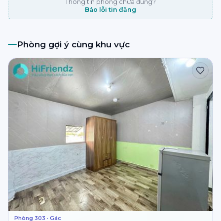
Thông tin phòng chưa đúng?
Báo lỗi tin đăng
Phòng gợi ý cùng khu vực
Phòng 303 · Gác