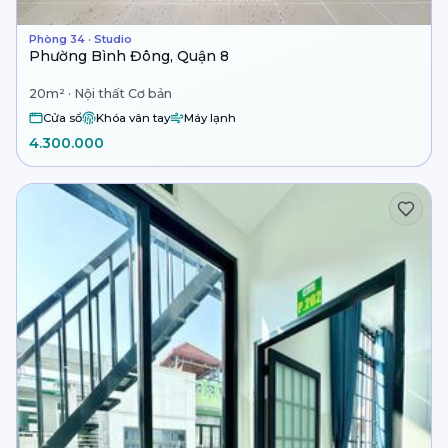
Phòng 34 · Studio
Phường Bình Đông, Quận 8
20m² · Nội thất Cơ bản
Cửa sổ
Khóa vân tay
Máy lạnh
4.300.000