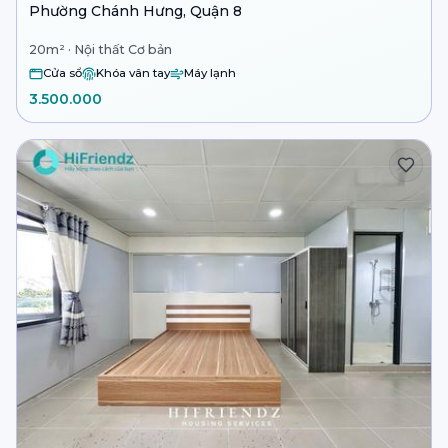
Phường Chánh Hưng, Quận 8
20m² · Nội thất Cơ bản
Cửa sổ
Khóa vân tay
Máy lạnh
3.500.000