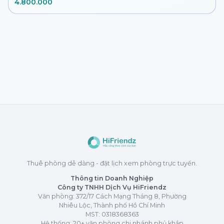
4.800.000
Thuê phòng dễ dàng - đặt lịch xem phòng trực tuyến.
Thông tin Doanh Nghiệp
Công ty TNHH Dịch Vụ HiFriendz
Văn phòng: 372/17 Cách Mạng Tháng 8, Phường
Nhiêu Lộc, Thành phố Hồ Chí Minh
MST:
0318368363
Hệ thống: 20+ văn phòng chi nhánh phủ khắp