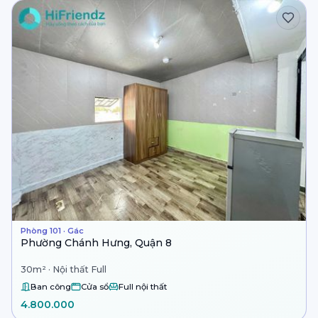
Phòng 101 · Gác
Phường Chánh Hưng, Quận 8
30m² · Nội thất Full
Ban công
Cửa sổ
Full nội thất
4.800.000