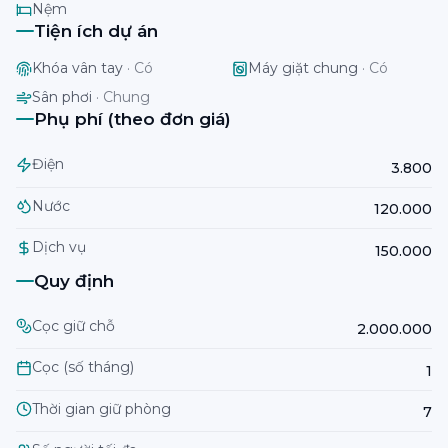
Nệm
Tiện ích dự án
Khóa vân tay
·
Có
Máy giặt chung
·
Có
Sân phơi
·
Chung
Phụ phí (theo đơn giá)
Điện
3.800
Nước
120.000
Dịch vụ
150.000
Quy định
Cọc giữ chỗ
2.000.000
Cọc (số tháng)
1
Thời gian giữ phòng
7