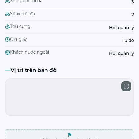
Số người tối đa
3
Số xe tối đa
2
Thú cưng
Hỏi quản lý
Giờ giấc
Tự do
Khách nước ngoài
Hỏi quản lý
Vị trí trên bản đồ
⚑