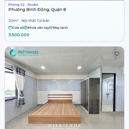
Phòng 42 · Studio
Phường Bình Đông, Quận 8
20m² · Nội thất Cơ bản
Cửa sổ
Khóa vân tay
Máy lạnh
3.500.000