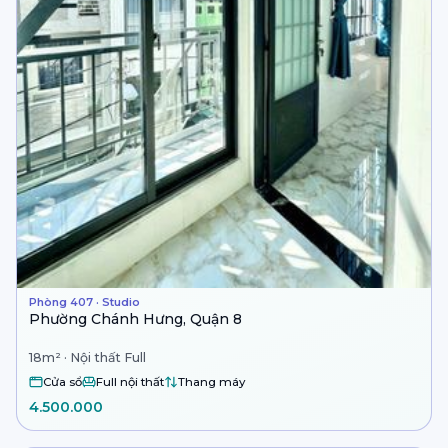
Phòng 407 · Studio
Phường Chánh Hưng, Quận 8
18m² · Nội thất Full
Cửa sổ
Full nội thất
Thang máy
4.500.000