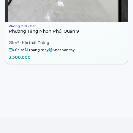
Phòng D10 · Gác
Phường Tăng Nhơn Phú, Quận 9
25m² · Nội thất Trống
Cửa sổ
Thang máy
Khóa vân tay
3.300.000