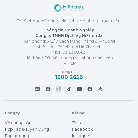
Thuê phòng dễ dàng - đặt lịch xem phòng trực tuyến.
Thông tin Doanh Nghiệp
Công ty TNHH Dịch Vụ HiFriendz
Văn phòng: 372/17 Cách Mạng Tháng 8, Phường
Nhiêu Lộc, Thành phố Hồ Chí Minh
MST:
0318368363
Hệ thống: 20+ văn phòng chi nhánh phủ khắp
TP.HCM
Tổng đài
1900 2656
Zalo
Công ty
Kết nối
Về chúng tôi
Zalo
Hợp Tác & Tuyển Dụng
Facebook
Engineering
Instagram