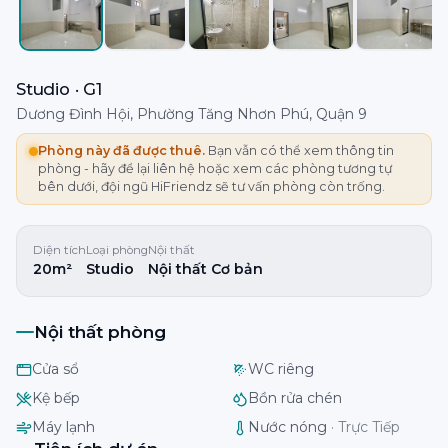
Studio · G1
Dương Đình Hội, Phường Tăng Nhơn Phú, Quận 9
Phòng này đã được thuê.
Bạn vẫn có thể xem thông tin
phòng - hãy để lại liên hệ hoặc xem các phòng tương tự
bên dưới, đội ngũ HiFriendz sẽ tư vấn phòng còn trống.
Diện tích
Loại phòng
Nội thất
20m²
Studio
Nội thất Cơ bản
Nội thất phòng
Cửa sổ
WC riêng
Kệ bếp
Bồn rửa chén
Máy lạnh
Nước nóng
·
Trực Tiếp