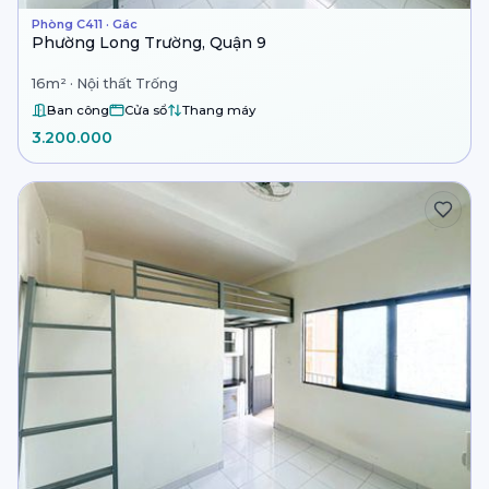
Phòng C411 · Gác
Phường Long Trường, Quận 9
16m² · Nội thất Trống
Ban công
Cửa sổ
Thang máy
3.200.000