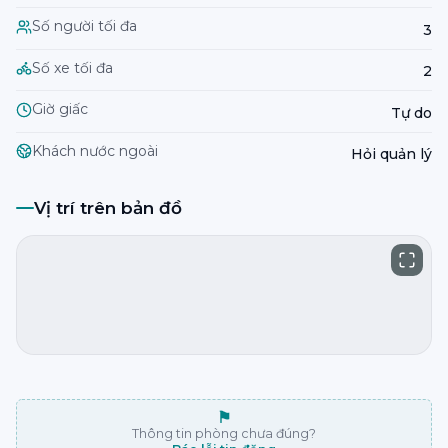
Số người tối đa
3
Số xe tối đa
2
Giờ giấc
Tự do
Khách nước ngoài
Hỏi quản lý
Vị trí trên bản đồ
⚑
Thông tin phòng chưa đúng?