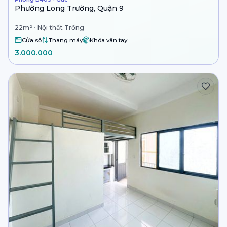
Phường Long Trường, Quận 9
22m² · Nội thất Trống
Cửa sổ
Thang máy
Khóa vân tay
3.000.000