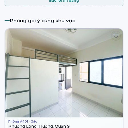
Báo lỗi tin đăng
Phòng gợi ý cùng khu vực
Phòng A401 · Gác
Phường Long Trường, Quận 9