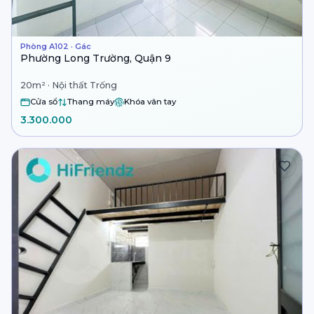
Phòng A102 · Gác
Phường Long Trường, Quận 9
20m² · Nội thất Trống
Cửa sổ
Thang máy
Khóa vân tay
3.300.000