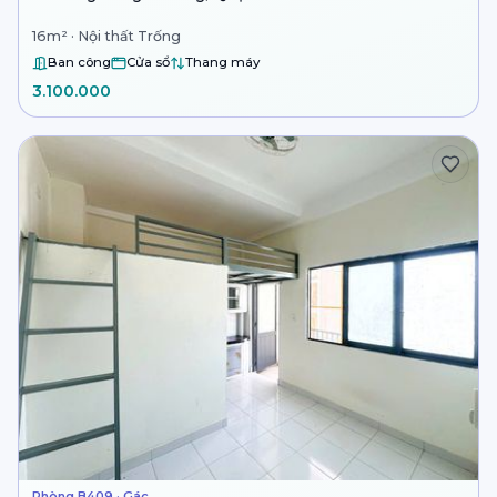
16m² · Nội thất Trống
Ban công
Cửa sổ
Thang máy
3.100.000
Phòng B409 · Gác