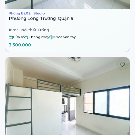
Phòng B202 · Studio
Phường Long Trường, Quận 9
18m² · Nội thất Trống
Cửa sổ
Thang máy
Khóa vân tay
3.300.000