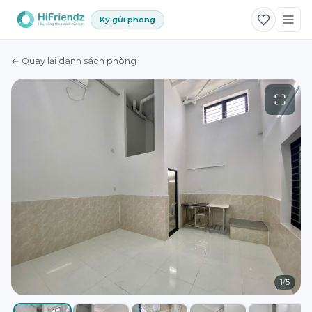
Ký gửi phòng
← Quay lại danh sách phòng
1
/
5