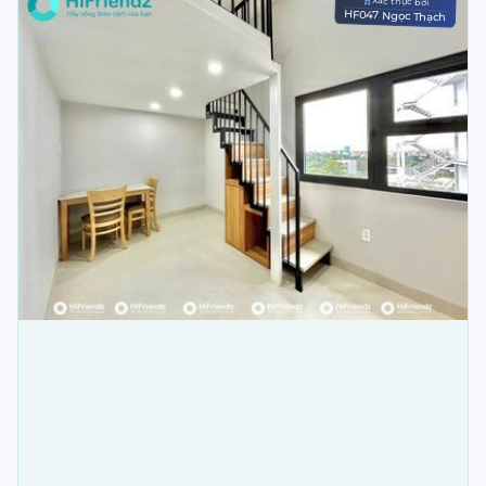
Xác thực bởi
HF047 Ngọc Thạch