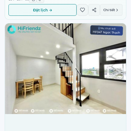
Đặt lịch →
Chi tiết
Xác thực bởi
HF047 Ngọc Thạch