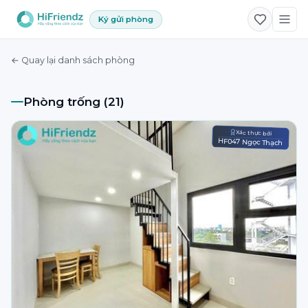
Ký gửi phòng
← Quay lại danh sách phòng
Phòng trống (21)
Xác thực bởi
HF047 Ngọc Thạch