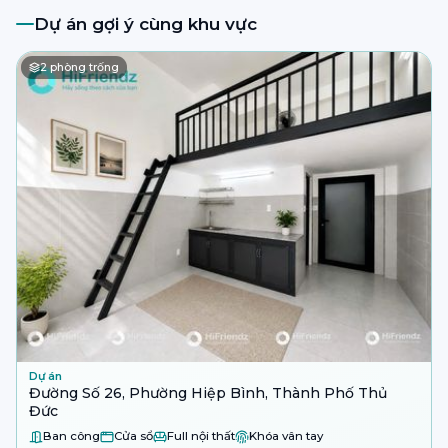
Dự án gợi ý cùng khu vực
2
phòng trống
Dự án
Đường Số 26, Phường Hiệp Bình, Thành Phố Thủ
Đức
Ban công
Cửa sổ
Full nội thất
Khóa vân tay