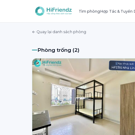
Tìm phòng
Hợp Tác & Tuyển
← Quay lại danh sách phòng
Phòng trống (2)
Xác thực bởi
HF2315 Nhã Li