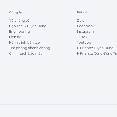
Công ty
Kết nối
Về chúng tôi
Zalo
Hợp Tác & Tuyển Dụng
Facebook
Engineering
Instagram
Liên hệ
TikTok
Hành trình kiến tạo
Youtube
Tìm phòng nhanh chóng
HiFriendz Tuyển Dụng
Chính sách bảo mật
HiFriendz Cộng Đồng T