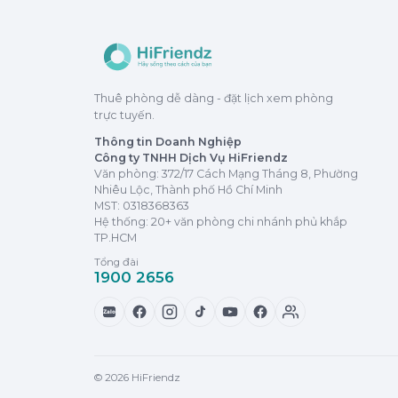
Thuê phòng dễ dàng - đặt lịch xem phòng
trực tuyến.
Thông tin Doanh Nghiệp
Công ty TNHH Dịch Vụ HiFriendz
Văn phòng: 372/17 Cách Mạng Tháng 8, Phường
Nhiêu Lộc, Thành phố Hồ Chí Minh
MST:
0318368363
Hệ thống: 20+ văn phòng chi nhánh phủ khắp
TP.HCM
Tổng đài
1900 2656
Zalo
© 2026 HiFriendz