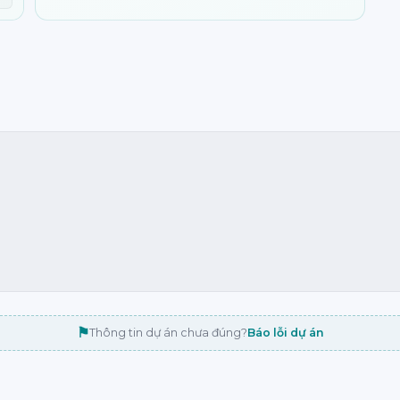
⚑
Thông tin dự án chưa đúng?
Báo lỗi dự án