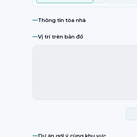
Thông tin tòa nhà
Vị trí trên bản đồ
Dự án gợi ý cùng khu vực