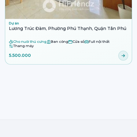
Dự án
Lương Trúc Đàm, Phường Phú Thạnh, Quận Tân Phú
Cho nuôi thú cưng
Ban công
Cửa sổ
Full nội thất
Thang máy
5.500.000