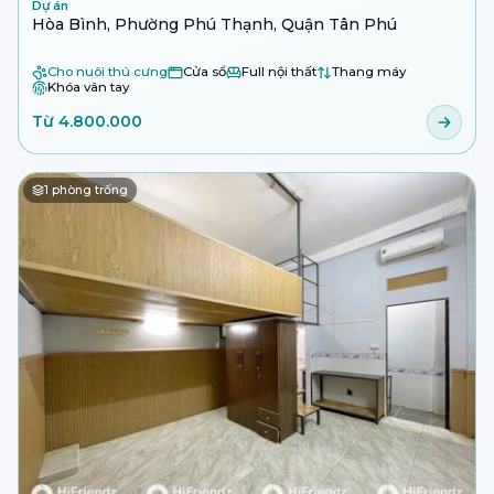
Dự án
Hòa Bình, Phường Phú Thạnh, Quận Tân Phú
Cho nuôi thú cưng
Cửa sổ
Full nội thất
Thang máy
Khóa vân tay
Từ 4.800.000
1
phòng trống