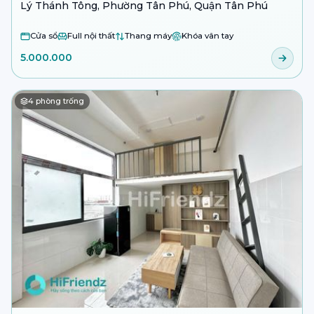
Lý Thánh Tông, Phường Tân Phú, Quận Tân Phú
Cửa sổ
Full nội thất
Thang máy
Khóa vân tay
5.000.000
4
phòng trống