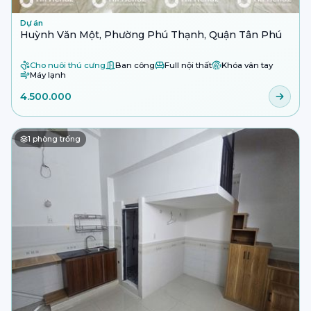
Dự án
Huỳnh Văn Một, Phường Phú Thạnh, Quận Tân Phú
Cho nuôi thú cưng
Ban công
Full nội thất
Khóa vân tay
Máy lạnh
4.500.000
1
phòng trống