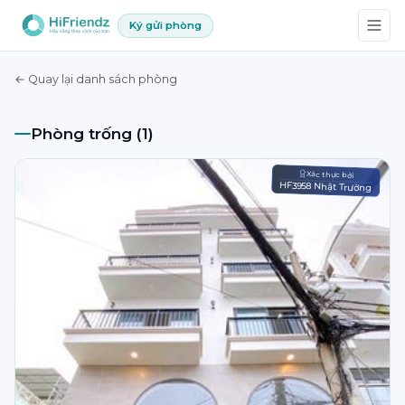
Ký gửi phòng
← Quay lại danh sách phòng
Phòng trống (1)
Xác thực bởi
HF3958 Nhật Trường