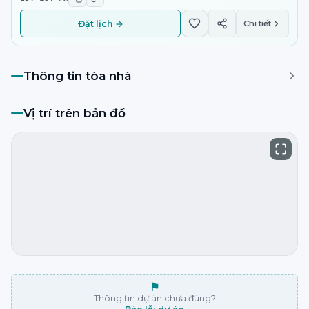
Đặt lịch →
Chi tiết
Thông tin tòa nhà
Vị trí trên bản đồ
⚑
Thông tin dự án chưa đúng?