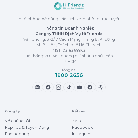
Thuê phòng dễ dàng - đặt lịch xem phòng trực tuyến.
Thông tin Doanh Nghiệp
Công ty TNHH Dịch Vụ HiFriendz
Văn phòng: 372/17 Cách Mạng Tháng 8, Phường
Nhiêu Lộc, Thành phố Hồ Chí Minh
MST:
0318368363
Hệ thống: 20+ văn phòng chi nhánh phủ khắp
TP.HCM
Tổng đài
1900 2656
Zalo
Công ty
Kết nối
Về chúng tôi
Zalo
Hợp Tác & Tuyển Dụng
Facebook
Engineering
Instagram