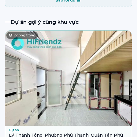
Báo lỗi dự án
Dự án gợi ý cùng khu vực
1
phòng trống
Dự án
Lý Thánh Tông, Phường Phú Thạnh, Quận Tân Phú