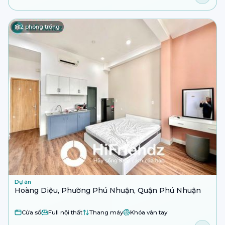
2
phòng trống
Dự án
Hoàng Diệu, Phường Phú Nhuận, Quận Phú Nhuận
Cửa sổ
Full nội thất
Thang máy
Khóa vân tay