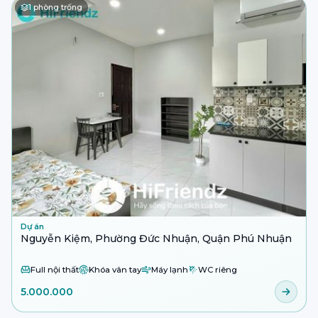
1
phòng trống
Dự án
Nguyễn Kiệm, Phường Đức Nhuận, Quận Phú Nhuận
Full nội thất
Khóa vân tay
Máy lạnh
WC riêng
5.000.000