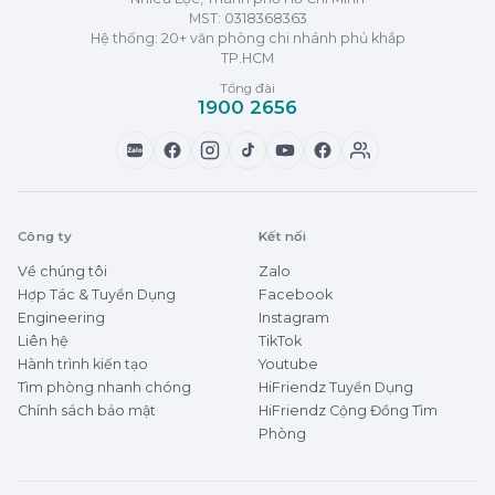
MST:
0318368363
Hệ thống: 20+ văn phòng chi nhánh phủ khắp
TP.HCM
Tổng đài
1900 2656
Zalo
Công ty
Kết nối
Về chúng tôi
Zalo
Hợp Tác & Tuyển Dụng
Facebook
Engineering
Instagram
Liên hệ
TikTok
Hành trình kiến tạo
Youtube
Tìm phòng nhanh chóng
HiFriendz Tuyển Dụng
Chính sách bảo mật
HiFriendz Cộng Đồng Tìm
Phòng