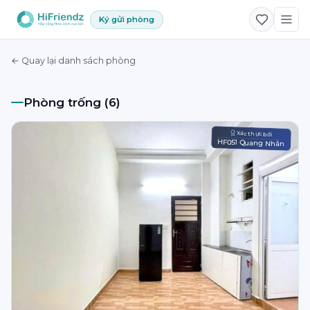
Ký gửi phòng
← Quay lại danh sách phòng
Phòng trống (6)
Xác thực bởi
HF051 Quang Nhân