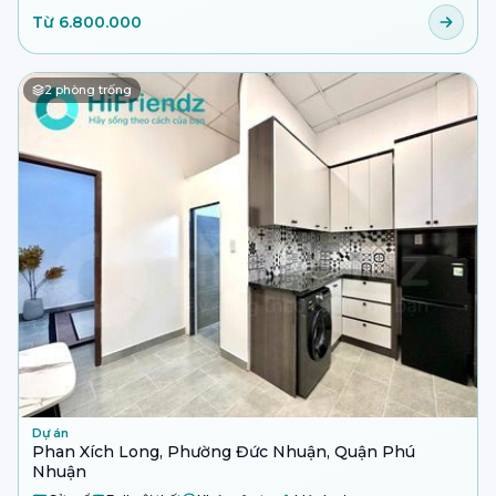
Từ 6.800.000
2
phòng trống
Dự án
Phan Xích Long, Phường Đức Nhuận, Quận Phú
Nhuận