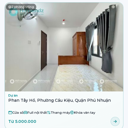
2
phòng trống
Dự án
Phan Tây Hồ, Phường Cầu Kiệu, Quận Phú Nhuận
Cửa sổ
Full nội thất
Thang máy
Khóa vân tay
Từ 5.000.000