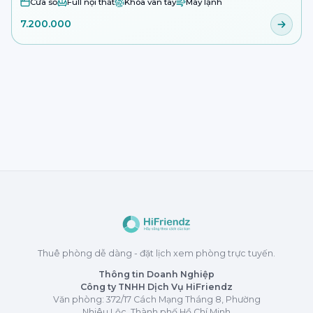
Cửa sổ
Full nội thất
Khóa vân tay
Máy lạnh
7.200.000
Thuê phòng dễ dàng - đặt lịch xem phòng trực tuyến.
Thông tin Doanh Nghiệp
Công ty TNHH Dịch Vụ HiFriendz
Văn phòng: 372/17 Cách Mạng Tháng 8, Phường
Nhiêu Lộc, Thành phố Hồ Chí Minh