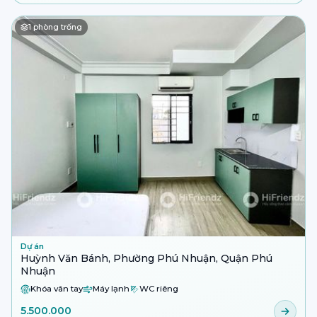
1
phòng trống
Dự án
Huỳnh Văn Bánh, Phường Phú Nhuận, Quận Phú
Nhuận
Khóa vân tay
Máy lạnh
WC riêng
5.500.000