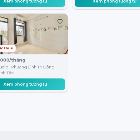
Xem phòng tương tự
Xem phòng tương tự
ợc thuê
.000/tháng
udio · Phường Bình Trị Đông,
ình Tân
Xem phòng tương tự