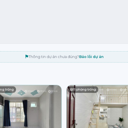
⚑
Thông tin dự án chưa đúng?
Báo lỗi dự án
ng trống
11
phòng trống