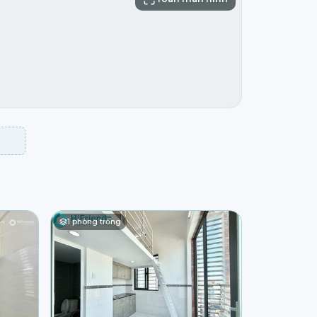
1
phòng trống