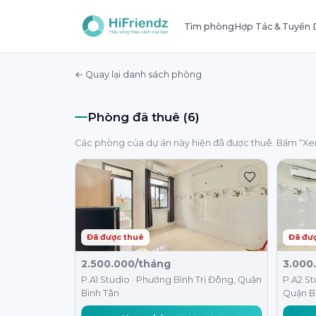
Tìm phòng
Hợp Tác & Tuyển
← Quay lại danh sách phòng
Phòng đã thuê (6)
Các phòng của dự án này hiện đã được thuê. Bấm “X
Đã được thuê
Đã đư
2.500.000/tháng
3.000
P.A1 Studio · Phường Bình Trị Đông, Quận
P.A2 St
Bình Tân
Quận B