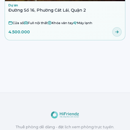
Dự án
Đường Số 16, Phường Cát Lái, Quận 2
Cửa sổ
Full nội thất
Khóa vân tay
Máy lạnh
4.500.000
Thuê phòng dễ dàng - đặt lịch xem phòng trực tuyến.