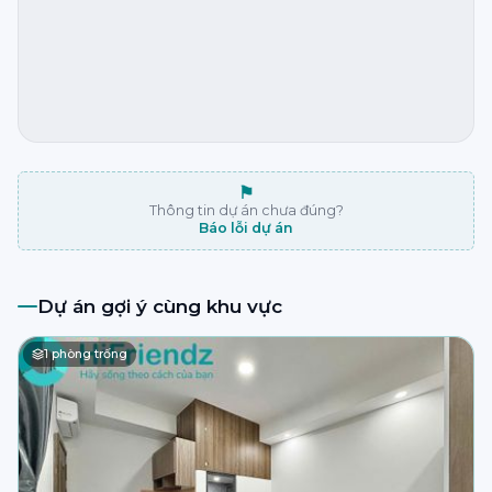
⚑
Thông tin dự án chưa đúng?
Báo lỗi dự án
Dự án gợi ý cùng khu vực
1
phòng trống