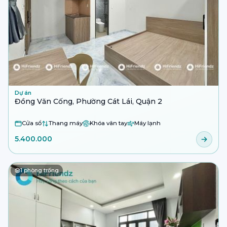
Dự án
Đồng Văn Cống, Phường Cát Lái, Quận 2
Cửa sổ
Thang máy
Khóa vân tay
Máy lạnh
5.400.000
1
phòng trống