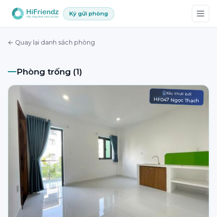
Ký gửi phòng
← Quay lại danh sách phòng
Phòng trống (1)
Xác thực bởi
HF047 Ngọc Thạch