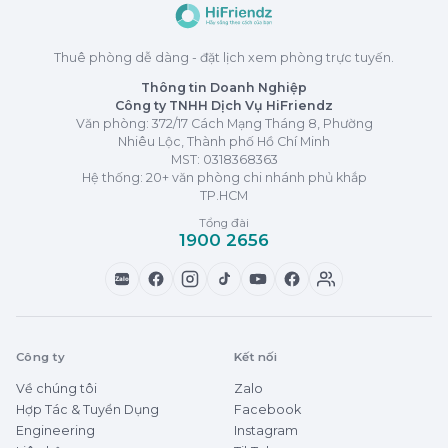
Thuê phòng dễ dàng - đặt lịch xem phòng trực tuyến.
Thông tin Doanh Nghiệp
Công ty TNHH Dịch Vụ HiFriendz
Văn phòng: 372/17 Cách Mạng Tháng 8, Phường
Nhiêu Lộc, Thành phố Hồ Chí Minh
MST:
0318368363
Hệ thống: 20+ văn phòng chi nhánh phủ khắp
TP.HCM
Tổng đài
1900 2656
Zalo
Công ty
Kết nối
Về chúng tôi
Zalo
Hợp Tác & Tuyển Dụng
Facebook
Engineering
Instagram