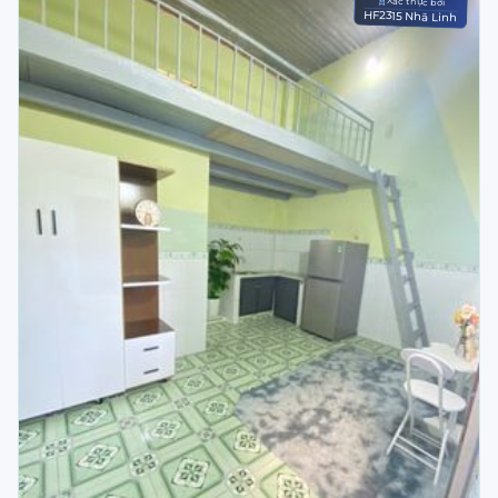
Xác thực bởi
HF2315 Nhã Linh