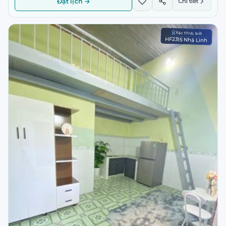
Đặt lịch →
Chi tiết
Xác thực bởi
HF2315 Nhã Linh