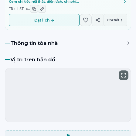
Xem chi tiết: nội thất, diện tích, chi phí…
ID:
LST-x
…
Đặt lịch →
Chi tiết
Thông tin tòa nhà
Vị trí trên bản đồ