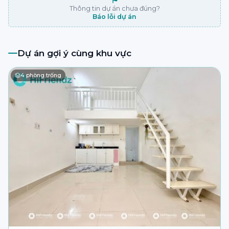
⚑
Thông tin dự án chưa đúng?
Báo lỗi dự án
Dự án gợi ý cùng khu vực
4
phòng trống