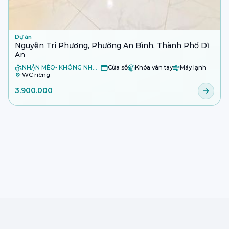
Dự án
Nguyễn Tri Phương, Phường An Bình, Thành Phố Dĩ
An
NHẬN MÈO- KHÔNG NHẬN CHÓ
Cửa sổ
Khóa vân tay
Máy lạnh
WC riêng
3.900.000