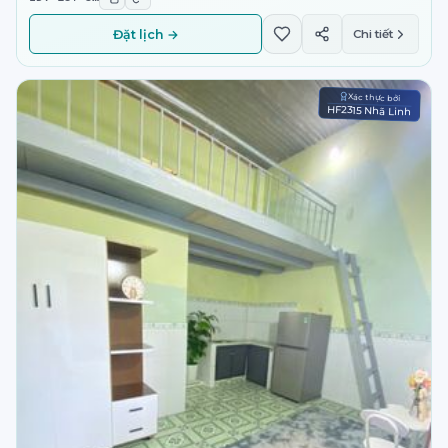
Đặt lịch →
Chi tiết
Xác thực bởi
HF2315 Nhã Linh