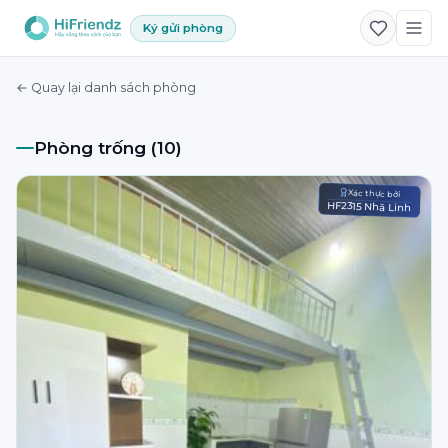
Ký gửi phòng
← Quay lại danh sách phòng
Phòng trống (10)
Xác thực bởi
HF2315 Nhã Linh