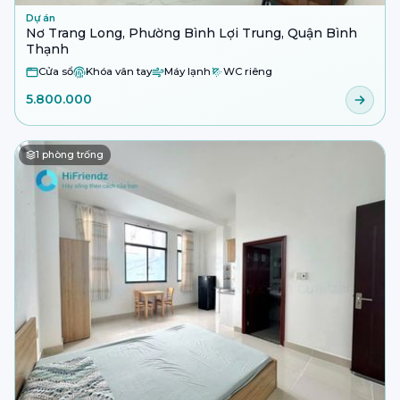
Dự án
Nơ Trang Long, Phường Bình Lợi Trung, Quận Bình
Thạnh
Cửa sổ
Khóa vân tay
Máy lạnh
WC riêng
5.800.000
1
phòng trống