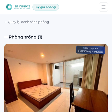
Ký gửi phòng
← Quay lại danh sách phòng
Phòng trống (1)
Xác thực bởi
HF2300 Văn Phong