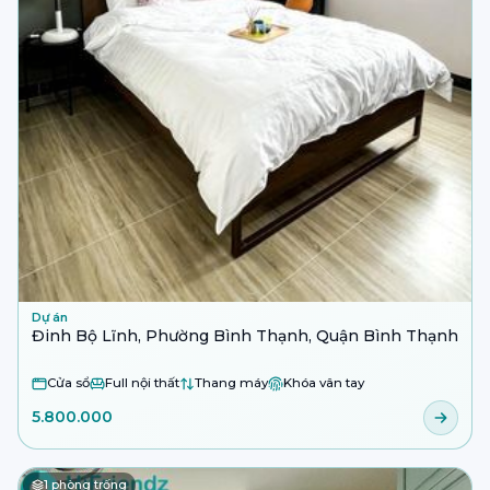
Dự án
Đinh Bộ Lĩnh, Phường Bình Thạnh, Quận Bình Thạnh
Cửa sổ
Full nội thất
Thang máy
Khóa vân tay
5.800.000
1
phòng trống