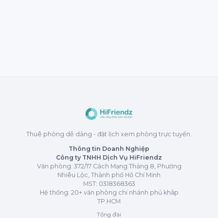
Thuê phòng dễ dàng - đặt lịch xem phòng trực tuyến.
Thông tin Doanh Nghiệp
Công ty TNHH Dịch Vụ HiFriendz
Văn phòng: 372/17 Cách Mạng Tháng 8, Phường
Nhiêu Lộc, Thành phố Hồ Chí Minh
MST:
0318368363
Hệ thống: 20+ văn phòng chi nhánh phủ khắp
TP.HCM
Tổng đài