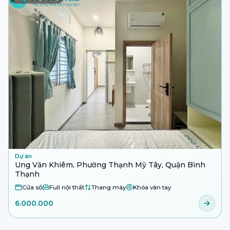
Dự án
Ung Văn Khiêm, Phường Thạnh Mỹ Tây, Quận Bình
Thạnh
Cửa sổ
Full nội thất
Thang máy
Khóa vân tay
6.000.000