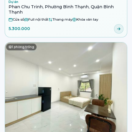
Dự án
Phan Chu Trinh, Phường Bình Thạnh, Quận Bình
Thạnh
Cửa sổ
Full nội thất
Thang máy
Khóa vân tay
5.300.000
1
phòng trống