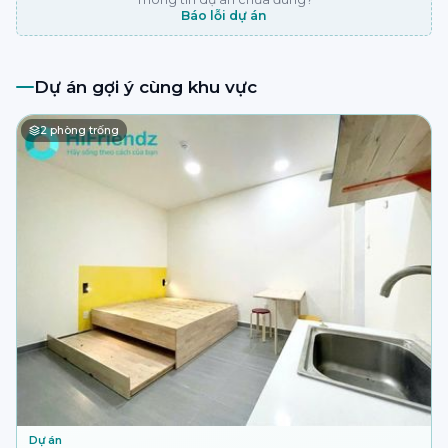
Báo lỗi dự án
Dự án gợi ý cùng khu vực
2
phòng trống
Dự án