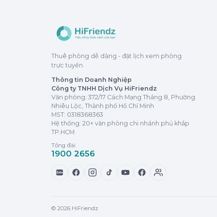
Thuê phòng dễ dàng - đặt lịch xem phòng
trực tuyến.
Thông tin Doanh Nghiệp
Công ty TNHH Dịch Vụ HiFriendz
Văn phòng: 372/17 Cách Mạng Tháng 8, Phường
Nhiêu Lộc, Thành phố Hồ Chí Minh
MST:
0318368363
Hệ thống: 20+ văn phòng chi nhánh phủ khắp
TP.HCM
Tổng đài
1900 2656
Zalo
© 2026 HiFriendz