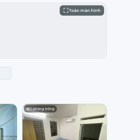
Toàn màn hình
2
phòng trống