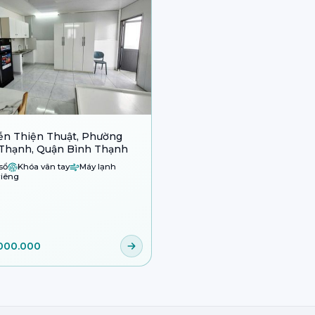
n Thiện Thuật, Phường
Thạnh, Quận Bình Thạnh
sổ
Khóa vân tay
Máy lạnh
iêng
000.000