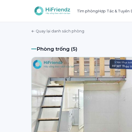
Tìm phòng
Hợp Tác & Tuyển
← Quay lại danh sách phòng
Phòng trống (5)
Xác thực bở
HF387 Thảo 