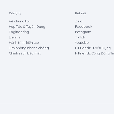
Công ty
Kết nối
Về chúng tôi
Zalo
Hợp Tác & Tuyển Dụng
Facebook
Engineering
Instagram
Liên hệ
TikTok
Hành trình kiến tạo
Youtube
Tìm phòng nhanh chóng
HiFriendz Tuyển Dụng
Chính sách bảo mật
HiFriendz Cộng Đồng T