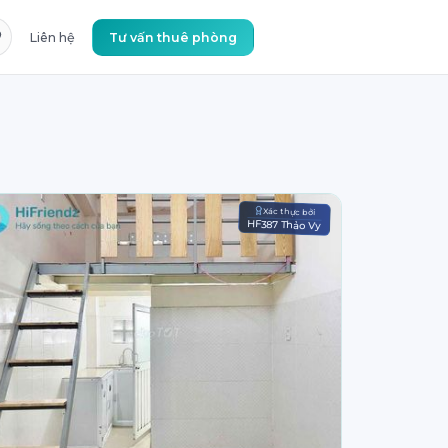
Liên hệ
Tư vấn thuê phòng
Xác thực bởi
HF387 Thảo Vy