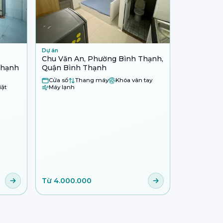
Dự án
Chu Văn An, Phường Bình Thạnh,
Thạnh
Quận Bình Thạnh
Cửa sổ
Thang máy
Khóa vân tay
iặt
Máy lạnh
Từ 4.000.000