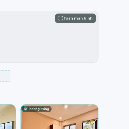
Toàn màn hình
1
phòng trống