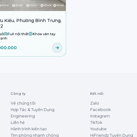
u Kiều, Phường Bình Trưng,
 2
sổ
Full nội thất
Khóa vân tay
lạnh
900.000
Công ty
Kết nối
Về chúng tôi
Zalo
Hợp Tác & Tuyển Dụng
Facebook
Engineering
Instagram
Liên hệ
TikTok
Hành trình kiến tạo
Youtube
Tìm phòng nhanh chóng
HiFriendz Tuyển Dụng