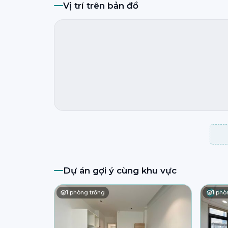
Vị trí trên bản đồ
Dự án gợi ý cùng khu vực
1
phòng trống
1
phòn