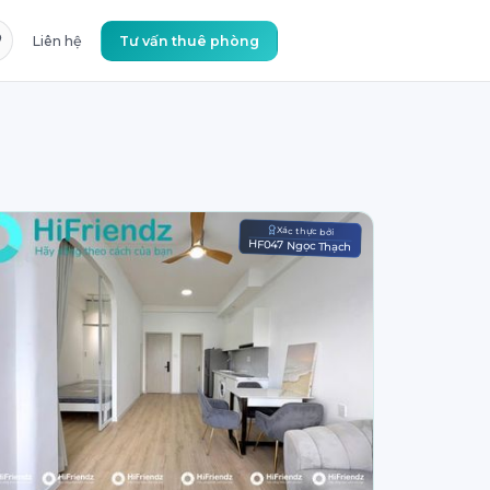
Liên hệ
Tư vấn thuê phòng
Xác thực bởi
HF047 Ngọc Thạch