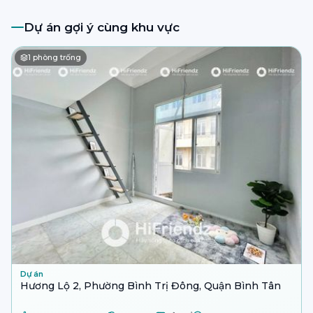
Dự án gợi ý cùng khu vực
1
phòng trống
Dự án
Hương Lộ 2, Phường Bình Trị Đông, Quận Bình Tân