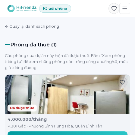
Ký gửi phòng
← Quay lại danh sách phòng
Phòng đã thuê (1)
Các phòng của dự án này hiện đã được thuê. Bấm “Xem phòng
tương tự” để xem những phòng còn trống cùng phường/xã, mức
giá tương đương.
Đã được thuê
4.000.000/tháng
P.301 Gác · Phường Bình Hưng Hòa, Quận Bình Tân