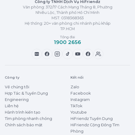
Công ty TNHH Dịch Vụ HiFriendz
Văn phòng: 372/17 Cách Mạng Tháng 8, Phường
Nhiêu Lộc, Thành phố Hồ Chí Minh
MST:
0318368363
Hệ thống: 20+ văn phòng chi nhánh phủ khắp
TP.HCM
Tổng đài
1900 2656
Zalo
Công ty
Kết nối
Về chúng tôi
Zalo
Hợp Tác & Tuyển Dụng
Facebook
Engineering
Instagram
Liên hệ
TikTok
Hành trình kiến tạo
Youtube
Tìm phòng nhanh chóng
HiFriendz Tuyển Dụng
Chính sách bảo mật
HiFriendz Cộng Đồng Tìm
Phòng