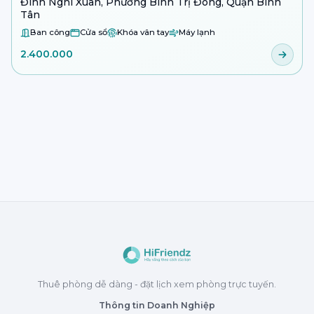
Đình Nghi Xuân, Phường Bình Trị Đông, Quận Bình
Tân
Ban công
Cửa sổ
Khóa vân tay
Máy lạnh
2.400.000
Thuê phòng dễ dàng - đặt lịch xem phòng trực tuyến.
Thông tin Doanh Nghiệp