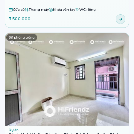
Cửa sổ
Thang máy
Khóa vân tay
WC riêng
3.500.000
1
phòng trống
Dự án