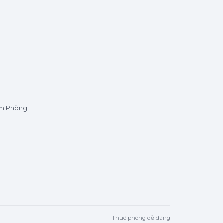
ìm Phòng
Thuê phòng dễ dàng