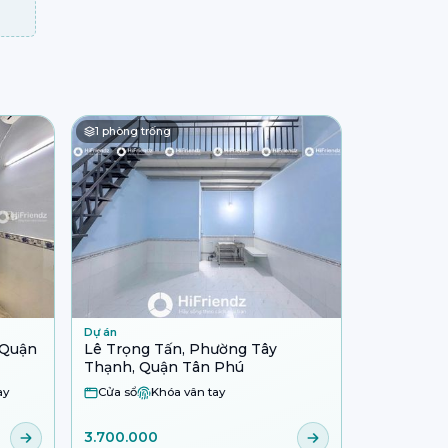
1
phòng trống
Dự án
 Quận
Lê Trọng Tấn, Phường Tây
Thạnh, Quận Tân Phú
ay
Cửa sổ
Khóa vân tay
3.700.000