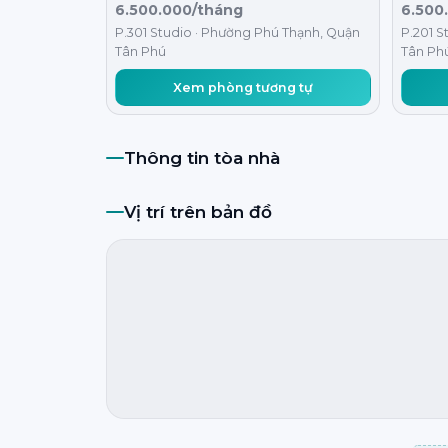
6.500.000/tháng
6.500
P.301 Studio · Phường Phú Thạnh, Quận
P.201 S
Tân Phú
Tân Ph
Xem phòng tương tự
Thông tin tòa nhà
Vị trí trên bản đồ