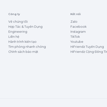
Công ty
Kết nối
Về chúng tôi
Zalo
Hợp Tác & Tuyển Dụng
Facebook
Engineering
Instagram
Liên hệ
TikTok
Hành trình kiến tạo
Youtube
Tìm phòng nhanh chóng
HiFriendz Tuyển Dụng
Chính sách bảo mật
HiFriendz Cộng Đồng T