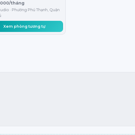
.000/tháng
tudio · Phường Phú Thạnh, Quận
ú
Xem phòng tương tự