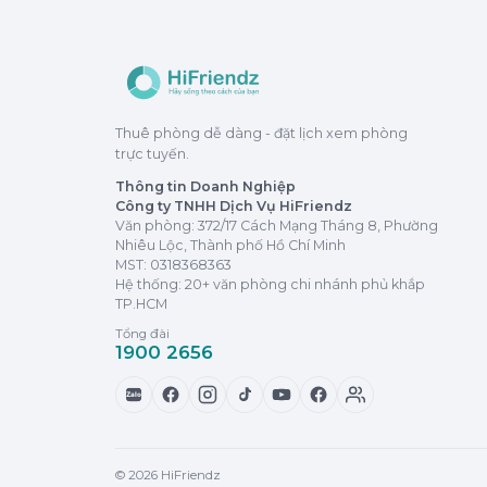
Thuê phòng dễ dàng - đặt lịch xem phòng
trực tuyến.
Thông tin Doanh Nghiệp
Công ty TNHH Dịch Vụ HiFriendz
Văn phòng: 372/17 Cách Mạng Tháng 8, Phường
Nhiêu Lộc, Thành phố Hồ Chí Minh
MST:
0318368363
Hệ thống: 20+ văn phòng chi nhánh phủ khắp
TP.HCM
Tổng đài
1900 2656
Zalo
© 2026 HiFriendz