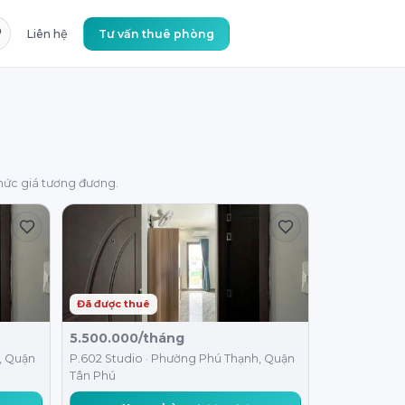
Liên hệ
Tư vấn thuê phòng
ức giá tương đương.
Đã được thuê
5.500.000/tháng
, Quận
P.602 Studio · Phường Phú Thạnh, Quận
Tân Phú