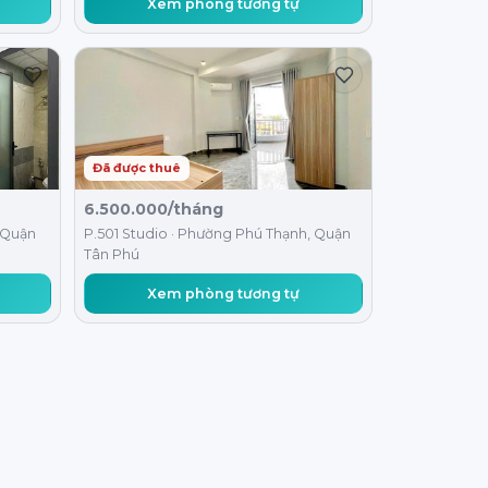
Xem phòng tương tự
Đã được thuê
6.500.000/tháng
, Quận
P.501 Studio · Phường Phú Thạnh, Quận
Tân Phú
Xem phòng tương tự