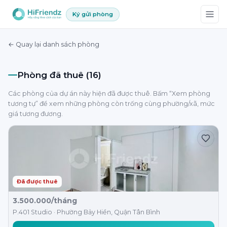
Ký gửi phòng
← Quay lại danh sách phòng
Phòng đã thuê (16)
Các phòng của dự án này hiện đã được thuê. Bấm “Xem phòng
tương tự” để xem những phòng còn trống cùng phường/xã, mức
giá tương đương.
Đã được thuê
3.500.000/tháng
P.401 Studio · Phường Bảy Hiền, Quận Tân Bình