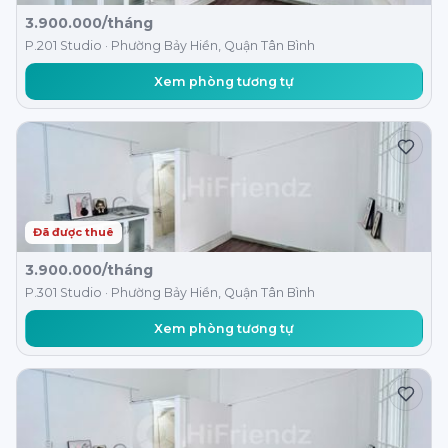
3.900.000/tháng
P.201 Studio · Phường Bảy Hiền, Quận Tân Bình
Xem phòng tương tự
Đã được thuê
3.900.000/tháng
P.301 Studio · Phường Bảy Hiền, Quận Tân Bình
Xem phòng tương tự