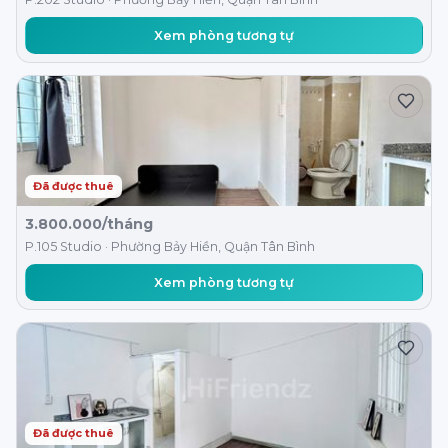
Xem phòng tương tự
Đã được thuê
3.800.000/tháng
P.105 Studio · Phường Bảy Hiền, Quận Tân Bình
Xem phòng tương tự
Đã được thuê