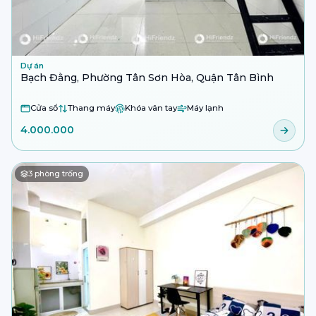
Dự án
Bạch Đằng, Phường Tân Sơn Hòa, Quận Tân Bình
Cửa sổ
Thang máy
Khóa vân tay
Máy lạnh
4.000.000
3
phòng trống