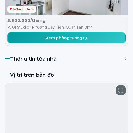
Đã được thuê
3.900.000/tháng
P.101 Studio · Phường Bảy Hiền, Quận Tân Bình
Xem phòng tương tự
Thông tin tòa nhà
Vị trí trên bản đồ