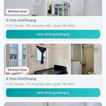
Đã được thuê
3.700.000/tháng
P.104 Studio · Phường Bảy Hiền, Quận Tân Bình
Xem phòng tương tự
Đã được thuê
3.700.000/tháng
P.102 Studio · Phường Bảy Hiền, Quận Tân Bình
Xem phòng tương tự