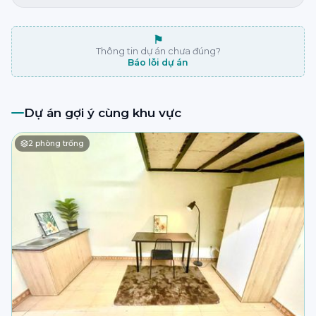
⚑
Thông tin dự án chưa đúng?
Báo lỗi dự án
Dự án gợi ý cùng khu vực
2
phòng trống