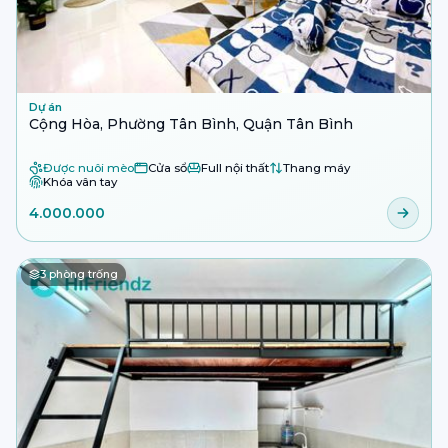
Dự án
Cộng Hòa, Phường Tân Bình, Quận Tân Bình
Được nuôi mèo
Cửa sổ
Full nội thất
Thang máy
Khóa vân tay
4.000.000
3
phòng trống