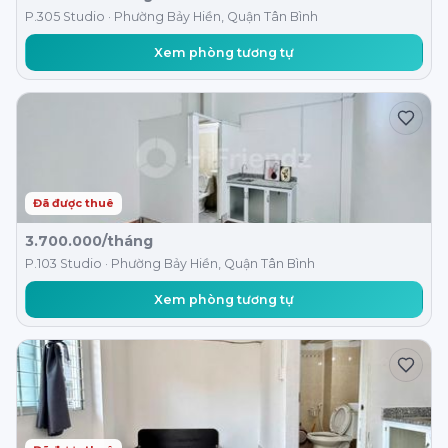
P.305 Studio · Phường Bảy Hiền, Quận Tân Bình
Xem phòng tương tự
Đã được thuê
3.700.000/tháng
P.103 Studio · Phường Bảy Hiền, Quận Tân Bình
Xem phòng tương tự