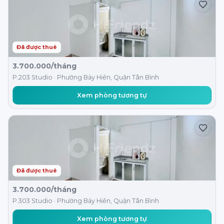
Đã được thuê
3.700.000/tháng
P.203 Studio · Phường Bảy Hiền, Quận Tân Bình
Xem phòng tương tự
Đã được thuê
3.700.000/tháng
P.303 Studio · Phường Bảy Hiền, Quận Tân Bình
Xem phòng tương tự