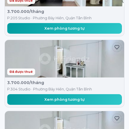
Đã được thuê
3.700.000/tháng
P.205 Studio · Phường Bảy Hiền, Quận Tân Bình
Xem phòng tương tự
Đã được thuê
3.700.000/tháng
P.304 Studio · Phường Bảy Hiền, Quận Tân Bình
Xem phòng tương tự