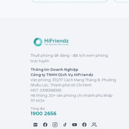
Thuê phòng dễ dàng - đặt lịch xem phòng
trực tuyến.
Thông tin Doanh Nghiệp
Công ty TNHH Dịch Vụ HiFriendz
Văn phòng: 372/17 Cách Mạng Tháng 8, Phường
Nhiêu Lộc, Thành phố Hồ Chí Minh
MST:
0318368363
Hệ thống: 20+ văn phòng chi nhánh phủ khắp
TP.HCM
Tổng đài
1900 2656
Zalo