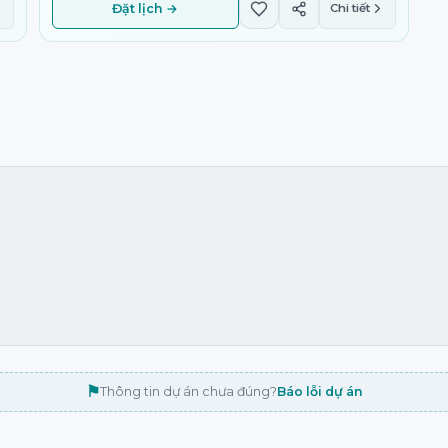
Đặt lịch →
Chi tiết
⚑
Thông tin dự án chưa đúng?
Báo lỗi dự án