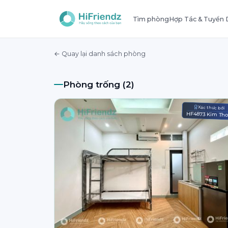
Tìm phòng
Hợp Tác & Tuyển
← Quay lại danh sách phòng
Phòng trống (2)
Xác thực bởi
HF4873 Kim Th