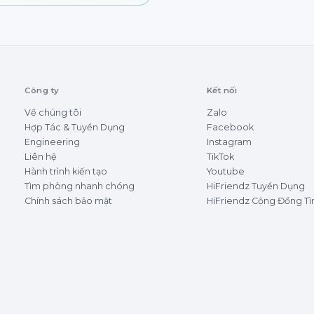
Công ty
Kết nối
Về chúng tôi
Zalo
Hợp Tác & Tuyển Dụng
Facebook
Engineering
Instagram
Liên hệ
TikTok
Hành trình kiến tạo
Youtube
Tìm phòng nhanh chóng
HiFriendz Tuyển Dụng
Chính sách bảo mật
HiFriendz Cộng Đồng T