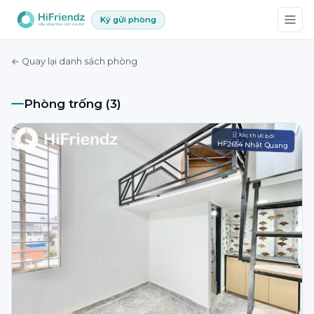
Ký gửi phòng
← Quay lại danh sách phòng
Phòng trống (3)
Xác thực bởi
HF2654 Nhật Quang