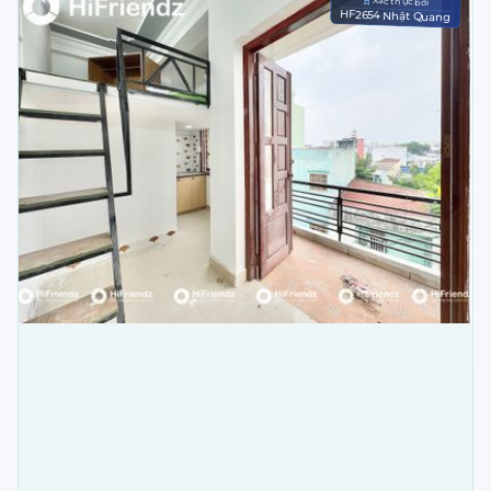
Xác thực bởi
HF2654 Nhật Quang