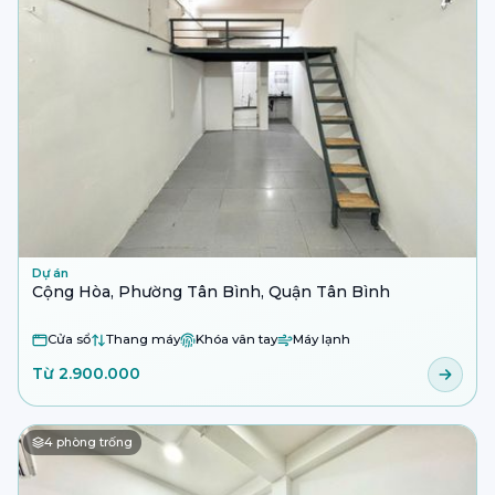
Dự án
Cộng Hòa, Phường Tân Bình, Quận Tân Bình
Cửa sổ
Thang máy
Khóa vân tay
Máy lạnh
Từ 2.900.000
4
phòng trống