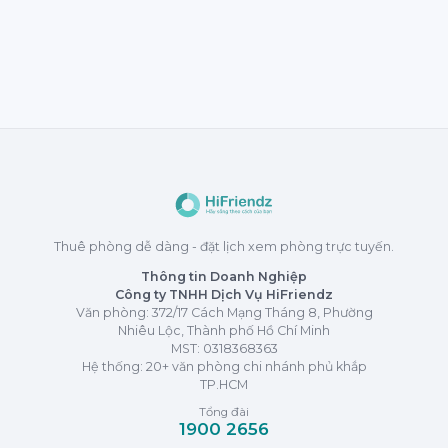
Thuê phòng dễ dàng - đặt lịch xem phòng trực tuyến.
Thông tin Doanh Nghiệp
Công ty TNHH Dịch Vụ HiFriendz
Văn phòng: 372/17 Cách Mạng Tháng 8, Phường
Nhiêu Lộc, Thành phố Hồ Chí Minh
MST:
0318368363
Hệ thống: 20+ văn phòng chi nhánh phủ khắp
TP.HCM
Tổng đài
1900 2656