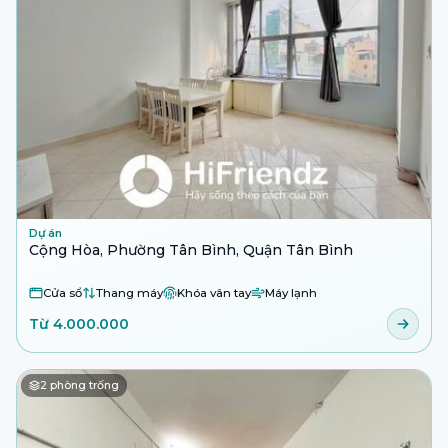
Dự án
Cộng Hòa, Phường Tân Bình, Quận Tân Bình
Cửa sổ
Thang máy
Khóa vân tay
Máy lạnh
Từ 4.000.000
2
phòng trống