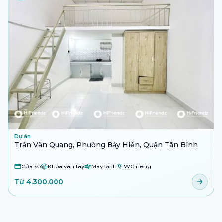
Dự án
Trần Văn Quang, Phường Bảy Hiền, Quận Tân Bình
Cửa sổ
Khóa vân tay
Máy lạnh
WC riêng
Từ 4.300.000