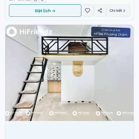
Đặt lịch →
Chi tiết
Xác thực bởi
HF386 Phương Châm