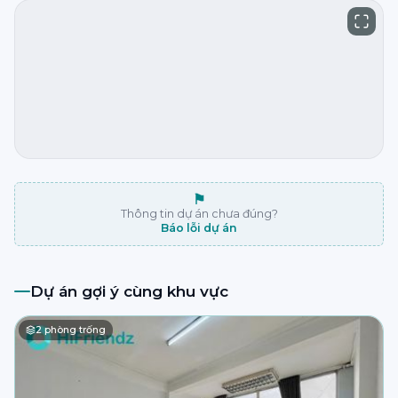
⚑
Thông tin dự án chưa đúng?
Báo lỗi dự án
Dự án gợi ý cùng khu vực
2
phòng trống