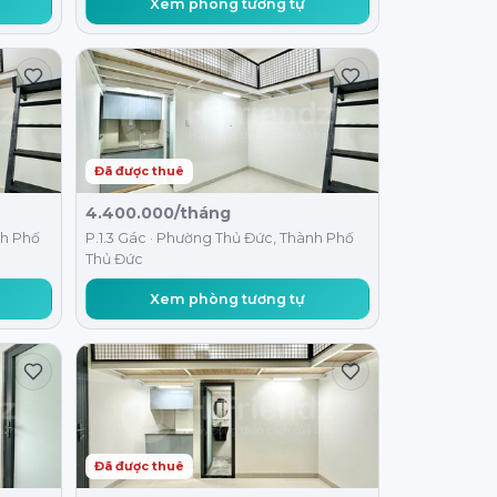
Xem phòng tương tự
Đã được thuê
4.400.000/tháng
nh Phố
P.1.3 Gác · Phường Thủ Đức, Thành Phố
Thủ Đức
Xem phòng tương tự
Đã được thuê