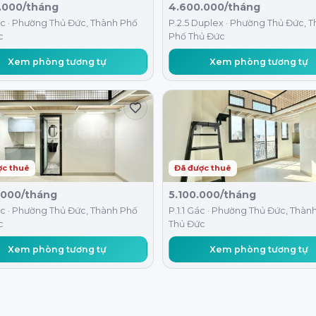
.000/tháng
4.600.000/tháng
ác · Phường Thủ Đức, Thành Phố
P.2.5 Duplex · Phường Thủ Đức, 
c
Phố Thủ Đức
Xem phòng tương tự
Xem phòng tương tự
ợc thuê
Đã được thuê
.000/tháng
5.100.000/tháng
ác · Phường Thủ Đức, Thành Phố
P.1.1 Gác · Phường Thủ Đức, Thàn
c
Thủ Đức
Xem phòng tương tự
Xem phòng tương tự