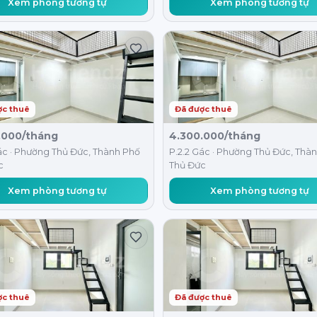
Xem phòng tương tự
Xem phòng tương tự
ợc thuê
Đã được thuê
.000/tháng
4.300.000/tháng
ác · Phường Thủ Đức, Thành Phố
P.2.2 Gác · Phường Thủ Đức, Thà
c
Thủ Đức
Xem phòng tương tự
Xem phòng tương tự
ợc thuê
Đã được thuê