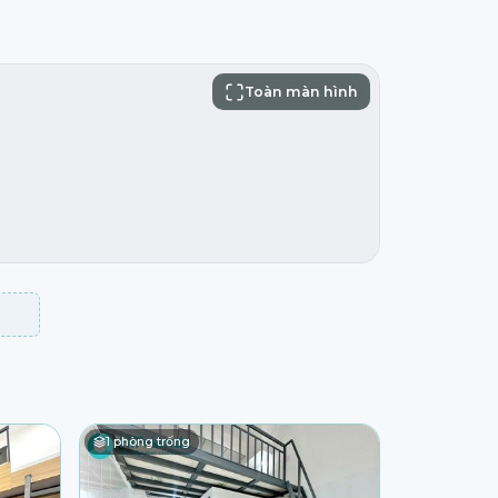
Toàn màn hình
1
phòng trống