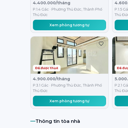
4.400.000/tháng
4.600
P.1.4 Gác · Phường Thủ Đức, Thành Phố
P.1.5 G
Thủ Đức
Thủ Đứ
Xem phòng tương tự
Đã được thuê
Đã đư
4.900.000/tháng
5.000
P.3.1 Gác · Phường Thủ Đức, Thành Phố
P.2.1 G
Thủ Đức
Thủ Đứ
Xem phòng tương tự
Thông tin tòa nhà