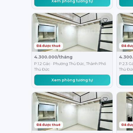
Xem phòng tương tự
Đã được thuê
Đã đư
4.300.000/tháng
4.300
P.1.2 Gác · Phường Thủ Đức, Thành Phố
P.2.3 G
Thủ Đức
Thủ Đứ
Xem phòng tương tự
Đã được thuê
Đã đư