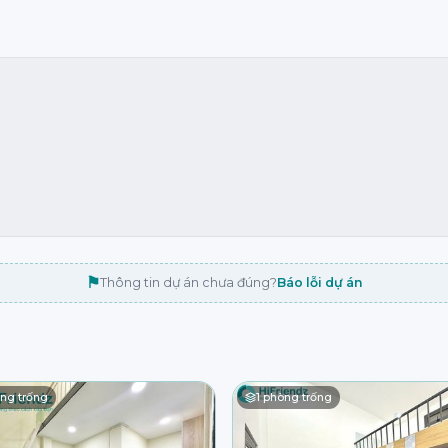
⚑
Thông tin dự án chưa đúng?
Báo lỗi dự án
ng trống
1
phòng trống