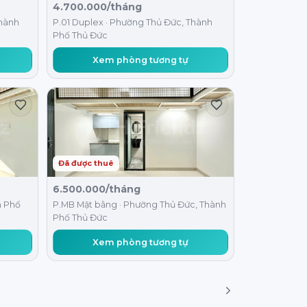
4.700.000/tháng
Thành
P.01 Duplex · Phường Thủ Đức, Thành
Phố Thủ Đức
Xem phòng tương tự
Đã được thuê
6.500.000/tháng
h Phố
P.MB Mặt bằng · Phường Thủ Đức, Thành
Phố Thủ Đức
Xem phòng tương tự