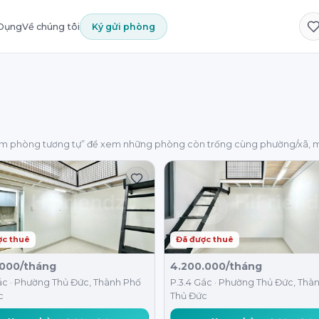
 Dụng
Về chúng tôi
Ký gửi phòng
em phòng tương tự” để xem những phòng còn trống cùng phường/xã, m
ợc thuê
Đã được thuê
.000/tháng
4.200.000/tháng
ác · Phường Thủ Đức, Thành Phố
P.3.4 Gác · Phường Thủ Đức, Thà
c
Thủ Đức