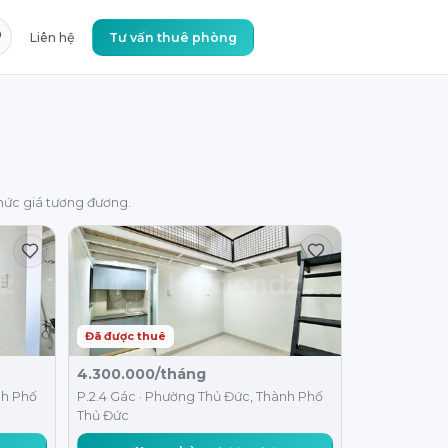
Liên hệ
Tư vấn thuê phòng
ức giá tương đương.
Đã được thuê
4.300.000/tháng
nh Phố
P.2.4 Gác · Phường Thủ Đức, Thành Phố
Thủ Đức