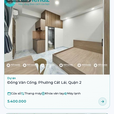
Dự án
Đồng Văn Cống, Phường Cát Lái, Quận 2
Cửa sổ
Thang máy
Khóa vân tay
Máy lạnh
5.400.000