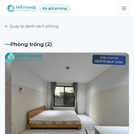
Ký gửi phòng
← Quay lại danh sách phòng
Phòng trống (2)
Xác thực bởi
HF2713 Minh Châu