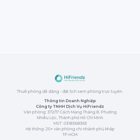
Thuê phòng dễ dàng - đặt lịch xem phòng trực tuyến.
Thông tin Doanh Nghiệp
Công ty TNHH Dịch Vụ HiFriendz
Văn phòng: 372/17 Cách Mạng Tháng 8, Phường
Nhiêu Lộc, Thành phố Hồ Chí Minh
MST:
0318368363
Hệ thống: 20+ văn phòng chi nhánh phủ khắp
TP.HCM