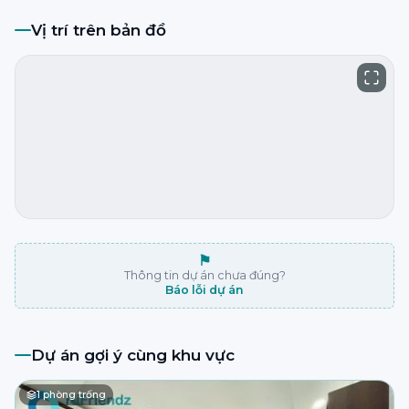
Vị trí trên bản đồ
⚑
Thông tin dự án chưa đúng?
Báo lỗi dự án
Dự án gợi ý cùng khu vực
1
phòng trống