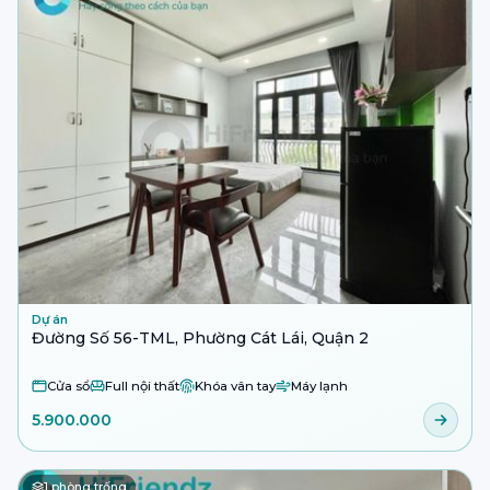
Dự án
Đường Số 56-TML, Phường Cát Lái, Quận 2
Cửa sổ
Full nội thất
Khóa vân tay
Máy lạnh
5.900.000
1
phòng trống