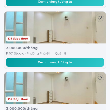
Xem phòng tương tự
Đã được thuê
3.000.000/tháng
P.101 Studio · Phường Phú Định, Quận 8
Xem phòng tương tự
Đã được thuê
3.000.000/tháng