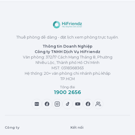
Thuê phòng dễ dàng - đặt lịch xem phòng trực tuyến.
Thông tin Doanh Nghiệp
Công ty TNHH Dịch Vụ HiFriendz
Văn phòng: 372/17 Cách Mạng Tháng 8, Phường
Nhiêu Lộc, Thành phố Hồ Chí Minh
MST:
0318368363
Hệ thống: 20+ văn phòng chi nhánh phủ khắp
TP.HCM
Tổng đài
1900 2656
Zalo
Công ty
Kết nối