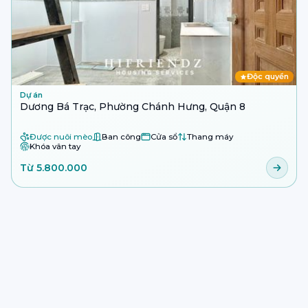
Độc quyền
Dự án
Dương Bá Trạc, Phường Chánh Hưng, Quận 8
Được nuôi mèo
Ban công
Cửa sổ
Thang máy
Khóa vân tay
Từ 5.800.000