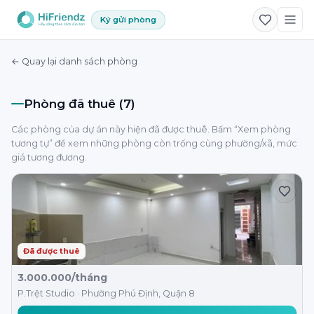
Ký gửi phòng
← Quay lại danh sách phòng
Phòng đã thuê (7)
Các phòng của dự án này hiện đã được thuê. Bấm “Xem phòng
tương tự” để xem những phòng còn trống cùng phường/xã, mức
giá tương đương.
Đã được thuê
3.000.000/tháng
P.Trệt Studio · Phường Phú Định, Quận 8