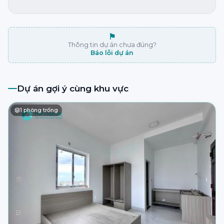
⚑
Thông tin dự án chưa đúng?
Báo lỗi dự án
Dự án gợi ý cùng khu vực
1
phòng trống