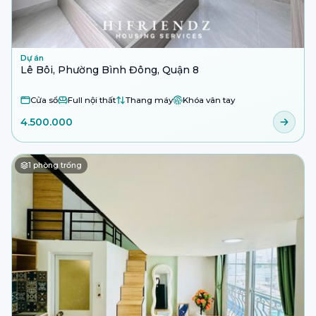
Dự án
Lê Bôi, Phường Bình Đông, Quận 8
Cửa sổ
Full nội thất
Thang máy
Khóa vân tay
4.500.000
1
phòng trống