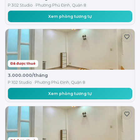
P.302 Studio · Phường Phú Định, Quận 8
Xem phòng tương tự
Đã được thuê
3.000.000/tháng
P.102 Studio · Phường Phú Định, Quận 8
Xem phòng tương tự