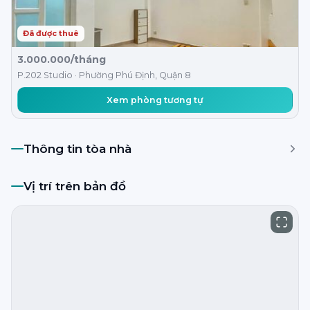
Đã được thuê
3.000.000/tháng
P.202 Studio · Phường Phú Định, Quận 8
Xem phòng tương tự
Thông tin tòa nhà
Vị trí trên bản đồ