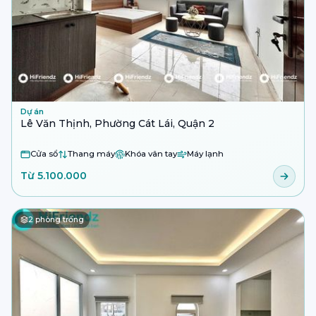
Dự án
Lê Văn Thịnh, Phường Cát Lái, Quận 2
Cửa sổ
Thang máy
Khóa vân tay
Máy lạnh
Từ 5.100.000
2
phòng trống