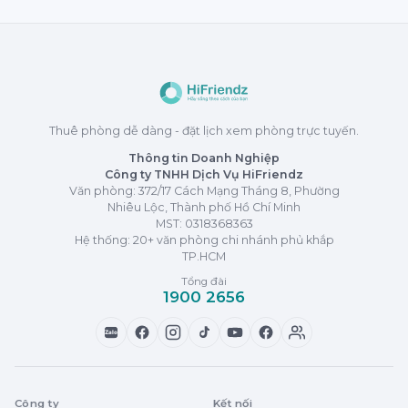
Thuê phòng dễ dàng - đặt lịch xem phòng trực tuyến.
Thông tin Doanh Nghiệp
Công ty TNHH Dịch Vụ HiFriendz
Văn phòng: 372/17 Cách Mạng Tháng 8, Phường
Nhiêu Lộc, Thành phố Hồ Chí Minh
MST:
0318368363
Hệ thống: 20+ văn phòng chi nhánh phủ khắp
TP.HCM
Tổng đài
1900 2656
Zalo
Công ty
Kết nối