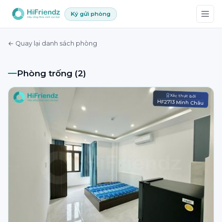
Ký gửi phòng
← Quay lại danh sách phòng
Phòng trống (2)
Xác thực bởi
HF2713 Minh Châu