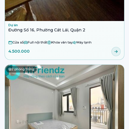
Dự án
Đường Số 16, Phường Cát Lái, Quận 2
Cửa sổ
Full nội thất
Khóa vân tay
Máy lạnh
4.500.000
2
phòng trống