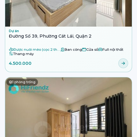
Dự án
Đường Số 39, Phường Cát Lái, Quận 2
Được nuôi mèo (cọc 2 tháng)
Ban công
Cửa sổ
Full nội thất
Thang máy
4.500.000
1
phòng trống