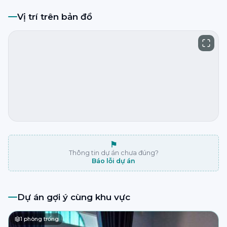
Vị trí trên bản đồ
⚑
Thông tin dự án chưa đúng?
Báo lỗi dự án
Dự án gợi ý cùng khu vực
1
phòng trống