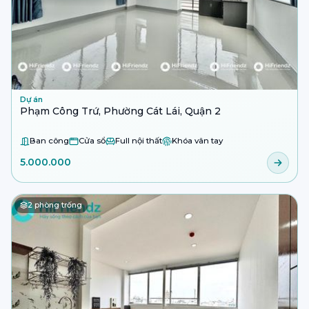
Dự án
Phạm Công Trứ, Phường Cát Lái, Quận 2
Ban công
Cửa sổ
Full nội thất
Khóa vân tay
5.000.000
2
phòng trống