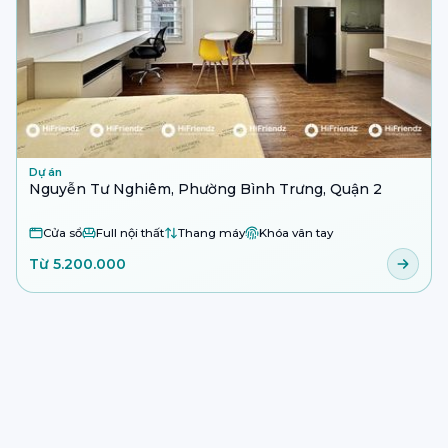
Dự án
Nguyễn Tư Nghiêm, Phường Bình Trưng, Quận 2
Cửa sổ
Full nội thất
Thang máy
Khóa vân tay
Từ 5.200.000